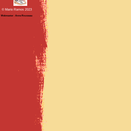
© Mario Ramos 2023
Webmaster : Anne Rousseau