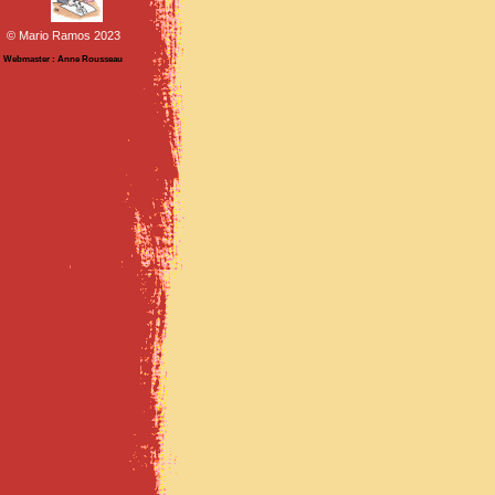
© Mario Ramos 2023
Webmaster : Anne Rousseau