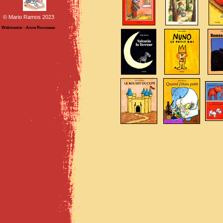
© Mario Ramos 2023
Webmaster : Anne Rousseau