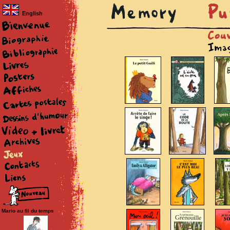
English
Mario au fil du temps