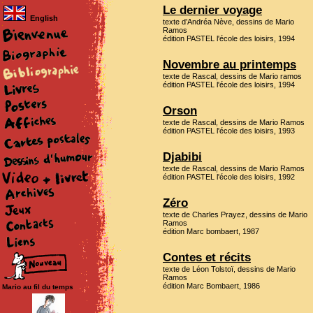
Le dernier voyage
English
texte d’Andréa Nève, dessins de Mario
Ramos
édition PASTEL l'école des loisirs, 1994
Novembre au printemps
texte de Rascal, dessins de Mario ramos
édition PASTEL l'école des loisirs, 1994
Orson
texte de Rascal, dessins de Mario Ramos
édition PASTEL l'école des loisirs, 1993
Djabibi
texte de Rascal, dessins de Mario Ramos
édition PASTEL l'école des loisirs, 1992
Zéro
texte de Charles Prayez, dessins de Mario
Ramos
édition Marc bombaert, 1987
Contes et récits
texte de Léon Tolstoï, dessins de Mario
Ramos
édition Marc Bombaert, 1986
Mario au fil du temps