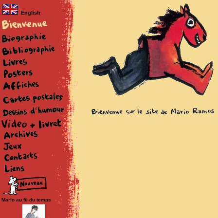
English
Mario au fil du temps