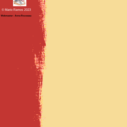
© Mario Ramos 2023
Webmaster : Anne Rousseau