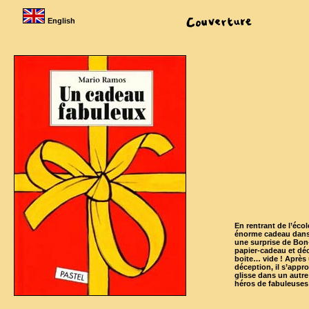
English
En rentrant de l’éco
énorme cadeau dans 
une surprise de Bon-P
papier-cadeau et dé
boite… vide ! Aprè
déception, il s’appro
glisse dans un autre
héros de fabuleuses