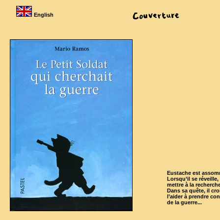
English
Eustache est assom
Lorsqu’il se réveille, 
mettre à la recherch
Dans sa quête, il cro
l’aider à prendre co
de la guerre...