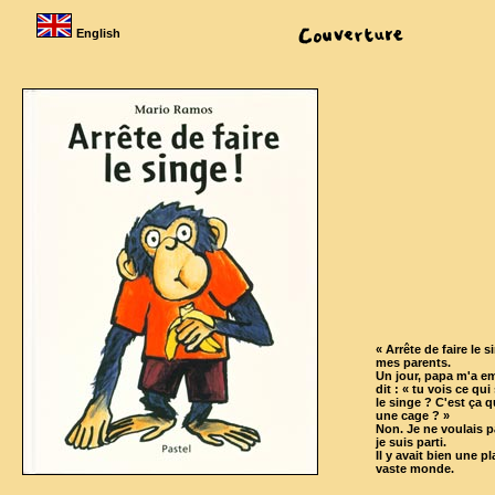
English
« Arrête de faire le 
mes parents.
Un jour, papa m'a e
dit : « tu vois ce qu
le singe ? C'est ça 
une cage ? »
Non. Je ne voulais p
je suis parti.
Il y avait bien une 
vaste monde.